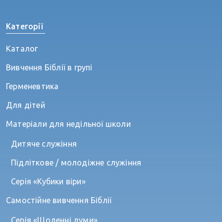
Категорії
Каталог
Вивчення Біблії в групі
Герменевтика
Для дітей
Матеріали для недільної школи
Дитяче служіння
Підліткове / молодіжне служіння
Серія «Кубики віри»
Самостійне вивчення Біблії
Серія «Щоденні думи»