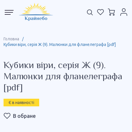
Головна
/
Кубики віри, серія Ж (9). Малюнки для фланелеграфа [pdf]
Кубики віри, серія Ж (9).
Малюнки для фланелеграфа
[pdf]
Є в наявності
В обране