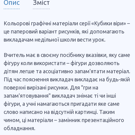
Опис
Зміст
Кольорові графічні матеріали серії «Кубики віри» –
це паперовий варіант рисунків, які допомагають
викладачам недільної школи вести урок.
Вчитель має в своєму посібнику вказівки, яку саме
фігуру коли використати – фігури дозволяють
дітям легше та асоціативно запам'ятати матеріал.
Під час пояснення викладач викладає на будь-якій
поверхні вирізані рисунки. Для "гри на
запам'ятовування" викладач знімає ті чи інші
фігури, а учні намагаються пригадати яке саме
слово написано на відсутній картинці. Таким
чином, ці матеріали – замінник презентаційного
обладнання.