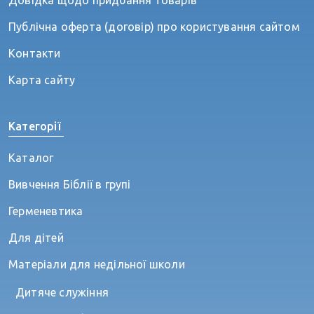
Довідка щодо придбання товарів
Публічна оферта (договір) про користування сайтом
Контакти
Карта сайту
Категорії
Каталог
Вивчення Біблії в групі
Герменевтика
Для дітей
Матеріали для недільної школи
Дитяче служіння