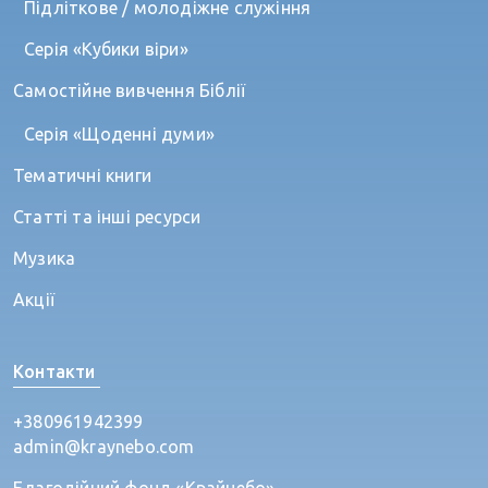
Підліткове / молодіжне служіння
Серія «Кубики віри»
Самостійне вивчення Біблії
Серія «Щоденні думи»
Тематичні книги
Статті та інші ресурси
Музика
Акції
Контакти
+380961942399
admin@kraynebo.com