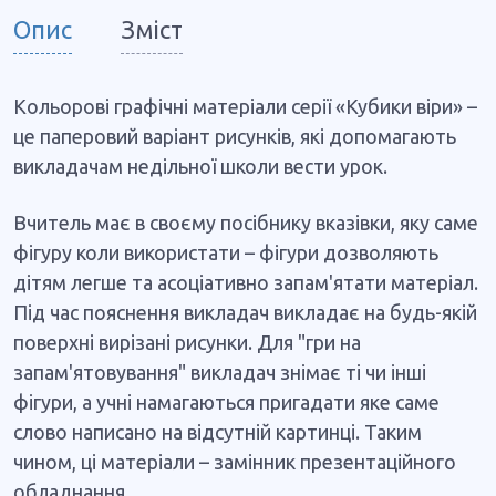
Опис
Зміст
Кольорові графічні матеріали серії «Кубики віри» –
це паперовий варіант рисунків, які допомагають
викладачам недільної школи вести урок.
Вчитель має в своєму посібнику вказівки, яку саме
фігуру коли використати – фігури дозволяють
дітям легше та асоціативно запам'ятати матеріал.
Під час пояснення викладач викладає на будь-якій
поверхні вирізані рисунки. Для "гри на
запам'ятовування" викладач знімає ті чи інші
фігури, а учні намагаються пригадати яке саме
слово написано на відсутній картинці. Таким
чином, ці матеріали – замінник презентаційного
обладнання.