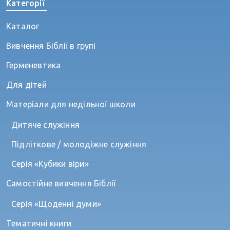
Категорії
Каталог
Вивчення Біблії в групі
Герменевтика
Для дітей
Матеріали для недільної школи
Дитяче служіння
Підліткове / молодіжне служіння
Серія «Кубики віри»
Самостійне вивчення Біблії
Серія «Щоденні думи»
Тематичні книги