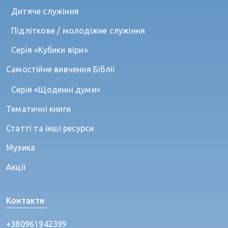
Дитяче служіння
Підліткове / молодіжне служіння
Серія «Кубики віри»
Самостійне вивчення Біблії
Серія «Щоденні думи»
Тематичні книги
Статті та інші ресурси
Музика
Акції
Контакти
+380961942399